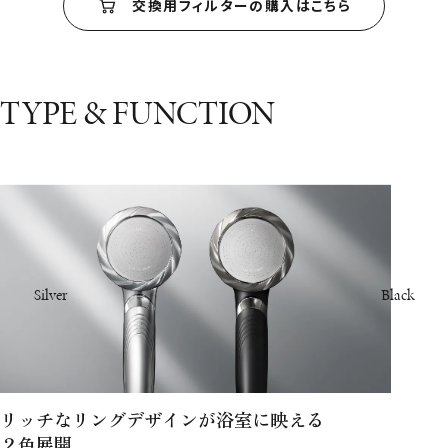
交換用フィルターの購入はこちら
TYPE & FUNCTION
Silver
Black
リッチなリングデザインが浴室に映える
２色展開。