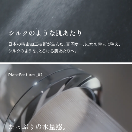
シルクのような肌あたり
日本の精密加工技術が生んだ、真円ホール。水の粒まで整え、
シルクのような、とろける肌あたりへ。
Plate Features_02
たっぷりの水量感。