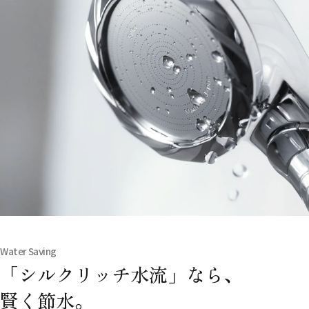
Water Saving
「シルクリッチ水流」なら、
賢く節水。