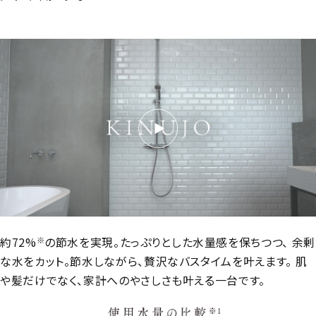
約72%
の節水を実現。たっぷりとした水量感を保ちつつ、 余剰
※
な水をカット。節水しながら、贅沢なバスタイムを叶えます。 肌
や髪だけでなく、家計へのやさしさも叶える一台です。