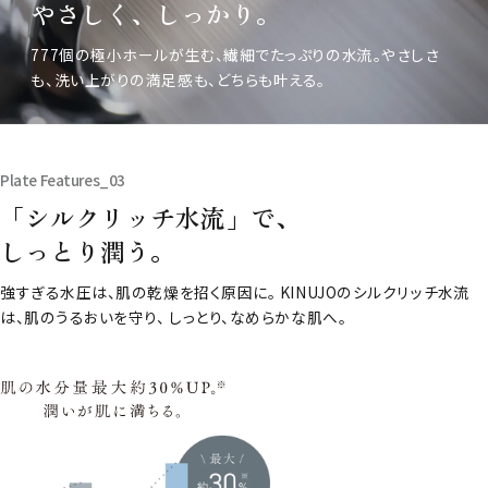
やさしく、しっかり。
777個の極小ホールが生む、繊細でたっぷりの水流。やさしさ
も、洗い上がりの満足感も、どちらも叶える。
Plate Features_03
「シルクリッチ水流」で、
しっとり潤う。
強すぎる水圧は、肌の乾燥を招く原因に。 KINUJOのシルクリッチ水流
は、肌のうるおいを守り、 しっとり、なめらかな肌へ。