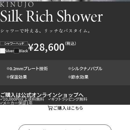
Silk Rich Shower
シャワーで叶える、リッチなバスタイム。
¥28,600
（税込）
シャワーヘッド
Silver
Black
0.2mmプレート技術
シルクナノバブル
保温効果
節水効果
ご購入は公式オンラインショップへ
10,000円以上送料無料
ギフトラッピング無料
メーカー保証1年
ご購入はこちら