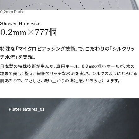
0.2mm Plate
Shower Hole Size
0.2mm×777個
特殊な「マイクロピアッシング技術」で、こだわりの「シルクリッ
チ水流」を実現。
日本製の特殊技術が生んだ、真円ホール。 0.2㎜の極小ホールが、水の
粒まで美しく整え、 繊細でリッチな水流を実現。 シルクのようにとろける
肌あたりで、 やさしさ、洗い上がりの満足感、どちらも叶えます。
Plate Features_01