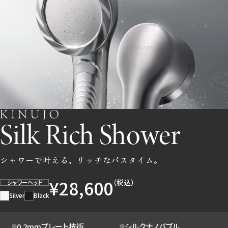
Silk Rich Shower
シャワーで叶える、リッチなバスタイム。
¥28,600
（税込）
シャワーヘッド
Silver
Black
0.2mmプレート技術
シルクナノバブル