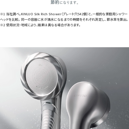
※1 当社調べ。KINUJO Silk Rich Shower（プレート穴542個）と、一般的な家庭用シャワー
ヘッドを比較。 同一の容器に水が満水になるまでの時間をそれぞれ測定し、 節水率を算出。
※2 使用状況・地域により、結果は異なる場合があります。