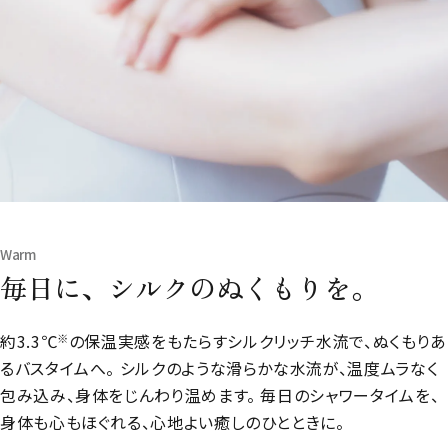
Warm
毎日に、シルクのぬくもりを。
約3.3℃
の保温実感をもたらすシルクリッチ水流で、ぬくもりあ
※
るバスタイムへ。 シルクのような滑らかな水流が、温度ムラなく
包み込み、身体をじんわり温めます。 毎日のシャワータイムを、
身体も心もほぐれる、心地よい癒しのひとときに。