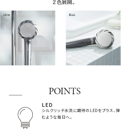
２色展開。
Silver
Black
POINTS
LED
シルクリッチ水流に期待のLEDをプラス、弾
むような毎日へ。