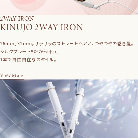
2WAY IRON
KINUJO 2WAY IRON
26mm, 32mm。サラサラのストレートヘアと、つやつやの巻き髪。
シルクプレート®だから叶う、
1本で自由自在なスタイル。
View More