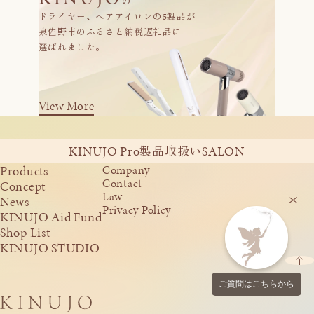
の
ドライヤー、ヘアアイロンの5製品が
泉佐野市のふるさと納税返礼品に
選ばれました。
View More
KINUJO Pro
SALON
製品取扱い
Products
Company
Contact
Concept
Law
News
Privacy Policy
KINUJO Aid Fund
Shop List
KINUJO STUDIO
ご質問はこちらから