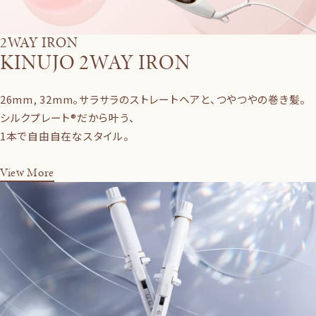
2WAY IRON
KINUJO 2WAY IRON
26mm, 32mm。サラサラのストレートヘアと、つやつやの巻き髪。
シルクプレート®だから叶う、
1本で自由自在なスタイル。
View More