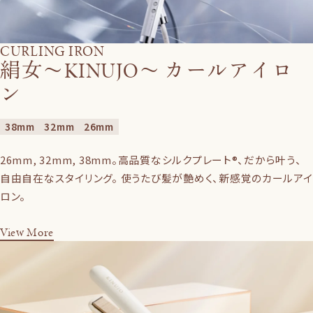
CURLING IRON
絹女〜KINUJO〜 カールアイロ
ン
38mm
32mm
26mm
26mm, 32mm, 38mm。高品質なシルクプレート®、だから叶う、
自由自在なスタイリング。 使うたび髪が艶めく、新感覚のカールアイ
ロン。
View More