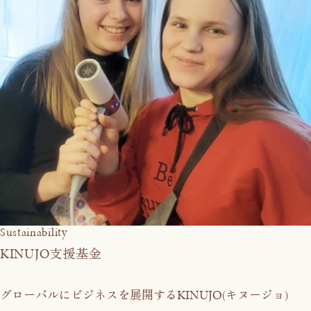
Sustainability
KINUJO
支援基金
KINUJO
グローバルにビジネスを展開する
(キヌージョ)