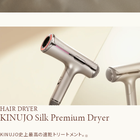
HAIR DRYER
KINUJO Silk Premium Dryer
KINUJO史上最高の速乾トリートメント。
※