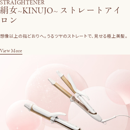
STRAIGHTENER
絹女~KINUJO~ ストレートアイ
ロン
想像以上の指どおりへ。うるツヤのストレートで、見せる極上美髪。
View More