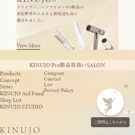
の
ドライヤー、ヘアアイロンの5製品が
泉佐野市のふるさと納税返礼品に
選ばれました。
View More
KINUJO Pro
SALON
製品取扱い
Products
Company
Contact
Concept
Law
News
Privacy Policy
KINUJO Aid Fund
Shop List
KINUJO STUDIO
ご質問はこちらから