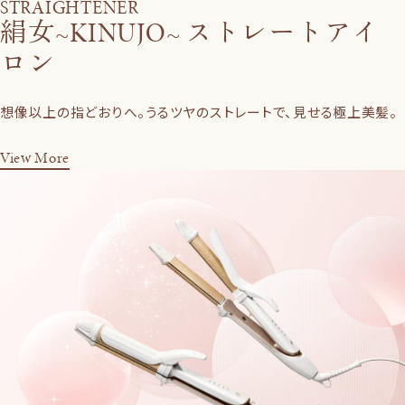
STRAIGHTENER
絹女~KINUJO~ ストレートアイ
ロン
想像以上の指どおりへ。うるツヤのストレートで、見せる極上美髪。
View More