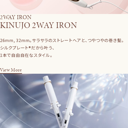
2WAY IRON
KINUJO 2WAY IRON
26mm, 32mm。サラサラのストレートヘアと、つやつやの巻き髪。
シルクプレート®だから叶う、
1本で自由自在なスタイル。
View More