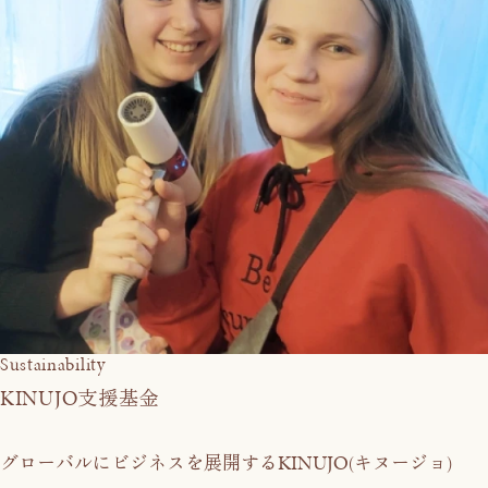
Sustainability
KINUJO
支援基金
KINUJO
グローバルにビジネスを展開する
(キヌージョ)