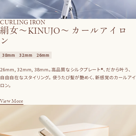
CURLING IRON
絹女〜KINUJO〜 カールアイロ
ン
38mm
32mm
26mm
26mm, 32mm, 38mm。高品質なシルクプレート®、だから叶う、
自由自在なスタイリング。 使うたび髪が艶めく、新感覚のカールアイ
ロン。
View More