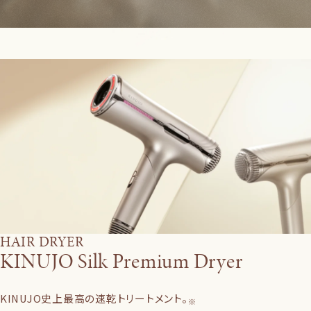
HAIR DRYER
KINUJO Silk Premium Dryer
KINUJO史上最高の速乾トリートメント。
※