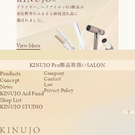
の
ドライヤー、ヘアアイロンの5製品が
泉佐野市のふるさと納税返礼品に
選ばれました。
View More
KINUJO Pro
SALON
製品取扱い
Products
Company
Contact
Concept
Law
News
Privacy Policy
KINUJO Aid Fund
Shop List
KINUJO STUDIO