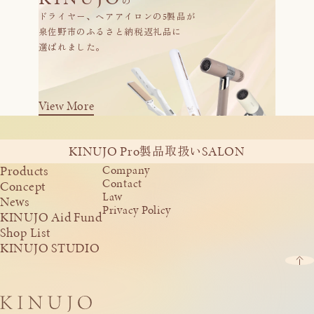
の
ドライヤー、ヘアアイロンの5製品が
泉佐野市のふるさと納税返礼品に
選ばれました。
View More
KINUJO Pro
SALON
製品取扱い
Products
Company
Contact
Concept
Law
News
Privacy Policy
KINUJO Aid Fund
Shop List
KINUJO STUDIO