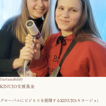
Sustainability
KINUJO
支援基金
KINUJO
グローバルにビジネスを展開する
(キヌージョ)