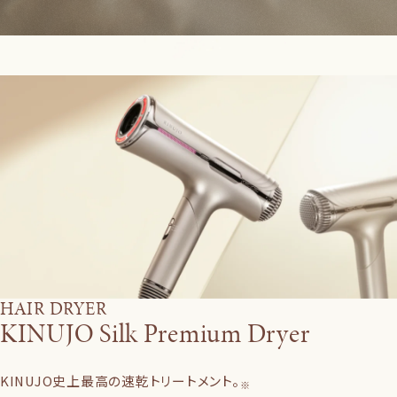
HAIR DRYER
KINUJO Silk Premium Dryer
KINUJO史上最高の速乾トリートメント。
※