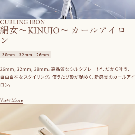
CURLING IRON
絹女〜KINUJO〜 カールアイロ
ン
38mm
32mm
26mm
26mm, 32mm, 38mm。高品質なシルクプレート®、だから叶う、
自由自在なスタイリング。 使うたび髪が艶めく、新感覚のカールアイ
ロン。
View More