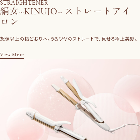
STRAIGHTENER
絹女~KINUJO~ ストレートアイ
ロン
想像以上の指どおりへ。うるツヤのストレートで、見せる極上美髪。
View More