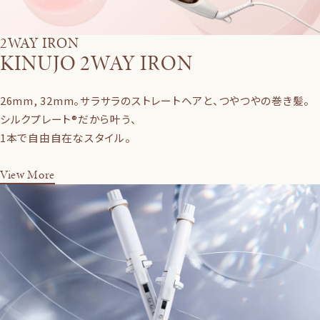
2WAY IRON
KINUJO 2WAY IRON
26mm, 32mm。サラサラのストレートヘアと、つやつやの巻き髪。
シルクプレート®だから叶う、
1本で自由自在なスタイル。
View More