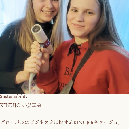
Sustainability
KINUJO
支援基金
KINUJO
グローバルにビジネスを展開する
(キヌージョ)