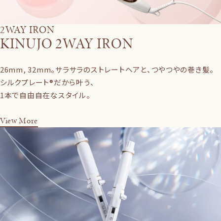
2WAY IRON
KINUJO 2WAY IRON
26mm, 32mm。サラサラのストレートヘアと、つやつやの巻き髪。
シルクプレート®だから叶う、
1本で自由自在なスタイル。
View More