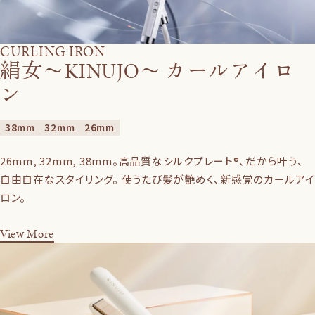
CURLING IRON
絹女〜KINUJO〜 カールアイロ
ン
38mm
32mm
26mm
26mm, 32mm, 38mm。高品質なシルクプレート®、だから叶う、
自由自在なスタイリング。 使うたび髪が艶めく、新感覚のカールアイ
ロン。
View More