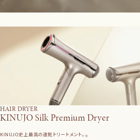
HAIR DRYER
KINUJO Silk Premium Dryer
KINUJO史上最高の速乾トリートメント。
※