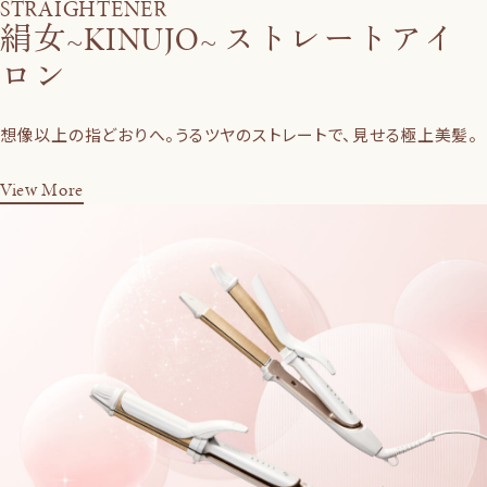
STRAIGHTENER
絹女~KINUJO~ ストレートアイ
ロン
想像以上の指どおりへ。うるツヤのストレートで、見せる極上美髪。
View More