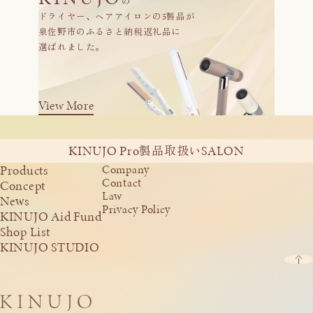
の
ドライヤー、ヘアアイロンの5製品が
泉佐野市のふるさと納税返礼品に
選ばれました。
View More
KINUJO Pro
SALON
製品取扱い
Products
Company
Contact
Concept
Law
News
Privacy Policy
KINUJO Aid Fund
Shop List
KINUJO STUDIO