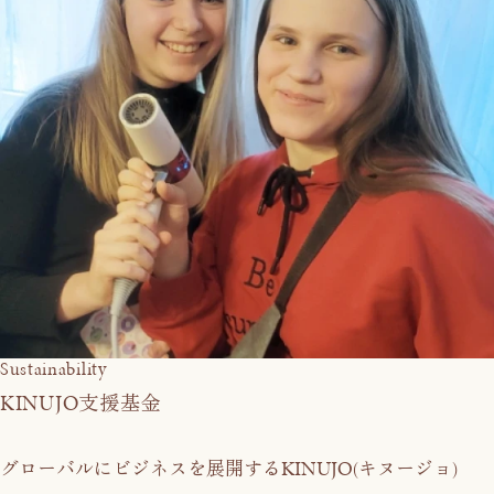
Sustainability
KINUJO
支援基金
KINUJO
グローバルにビジネスを展開する
(キヌージョ)