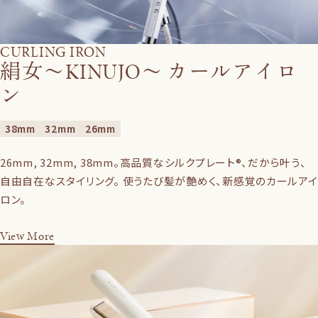
CURLING IRON
絹女〜KINUJO〜 カールアイロ
ン
38mm
32mm
26mm
26mm, 32mm, 38mm。高品質なシルクプレート®、だから叶う、
自由自在なスタイリング。 使うたび髪が艶めく、新感覚のカールアイ
ロン。
View More