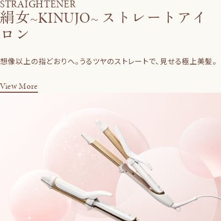
STRAIGHTENER
絹女~KINUJO~ ストレートアイ
ロン
想像以上の指どおりへ。うるツヤのストレートで、見せる極上美髪。
View More