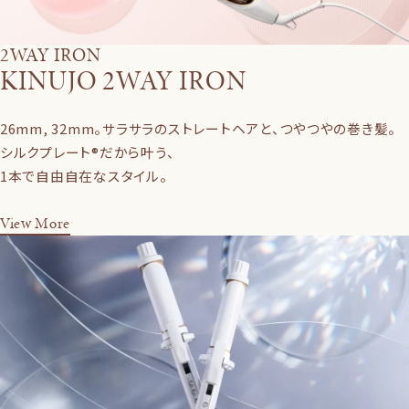
2WAY IRON
KINUJO 2WAY IRON
26mm, 32mm。サラサラのストレートヘアと、つやつやの巻き髪。
シルクプレート®だから叶う、
1本で自由自在なスタイル。
View More