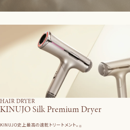
HAIR DRYER
KINUJO Silk Premium Dryer
KINUJO史上最高の速乾トリートメント。
※