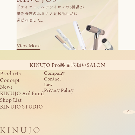
の
ドライヤー、ヘアアイロンの5製品が
泉佐野市のふるさと納税返礼品に
選ばれました。
View More
KINUJO Pro
SALON
製品取扱い
Products
Company
Contact
Concept
Law
News
Privacy Policy
KINUJO Aid Fund
Shop List
KINUJO STUDIO