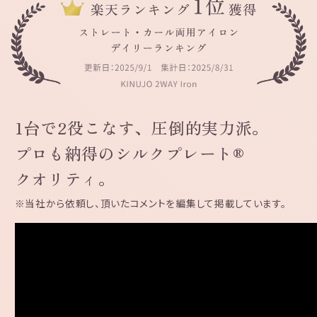
1台で2役こなす、圧倒的実力派。
プロも納得のシルクプレート®
クオリティ。
※当社から依頼し、頂いたコメントを編集して掲載しています。