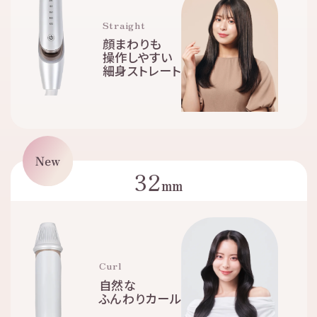
Straight
顔まわりも
操作しやすい
細身ストレート
32
mm
Curl
自然な
ふんわりカール