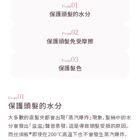
01
Point
保護頭髮的
水分
02
Point
保護頭髮免受
摩擦
03
Point
保護髮色
01
Point
保護頭髮的水分
大多數的直髮夾都會出現「蒸汽爆炸」現象，
髮絲中的水
分會發出「滋滋」聲音蒸發，
這是導致頭髮受損的原因。
而丝绸板®即使在200℃高溫下也不會發生蒸汽爆炸，