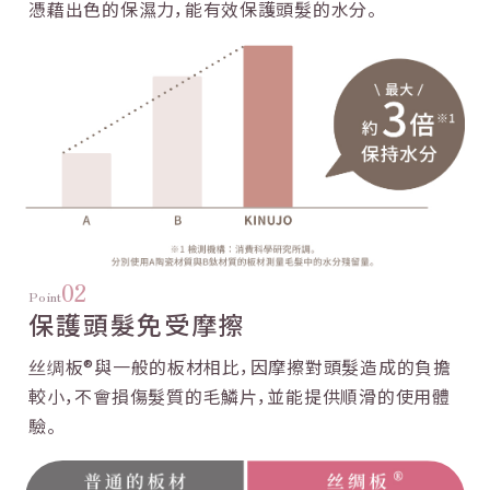
憑藉出色的保濕力，
能有效保護頭髮的水分。
02
Point
保護頭髮免受摩擦
丝绸板®與一般的板材相比，
因摩擦對頭髮造成的負擔
較小，
不會損傷髮質的毛鱗片，
並能提供順滑的使用體
驗。