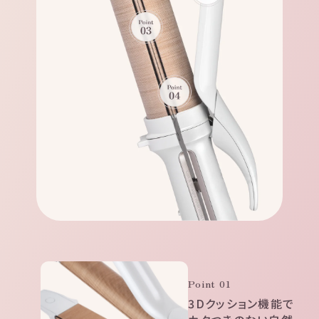
Point 01
3Dクッション機能で