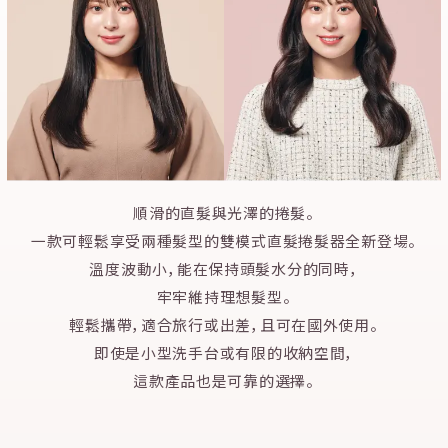
順滑的直髮與光澤的捲髮。
一款可輕鬆享受兩種髮型的雙模式直髮捲髮器全新登場。
溫度波動小，能在保持頭髮水分的同時，
牢牢維持理想髮型。
輕鬆攜帶，適合旅行或出差，且可在國外使用。
即使是小型洗手台或有限的收納空間，
這款產品也是可靠的選擇。