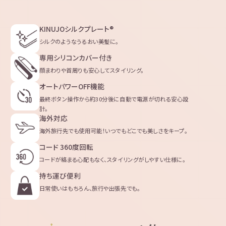
KINUJOシルクプレート®
シルクのようなうるおい美髪に。
専用シリコンカバー付き
顔まわりや首周りも安心してスタイリング。
オートパワーOFF機能
最終ボタン操作から約30分後に自動で電源が切れる安心設
計。
海外対応
海外旅行先でも使用可能！いつでもどこでも美しさをキープ。
コード 360度回転
コードが絡まる心配もなく、スタイリングがしやすい仕様に。
持ち運び便利
日常使いはもちろん、旅行や出張先でも。