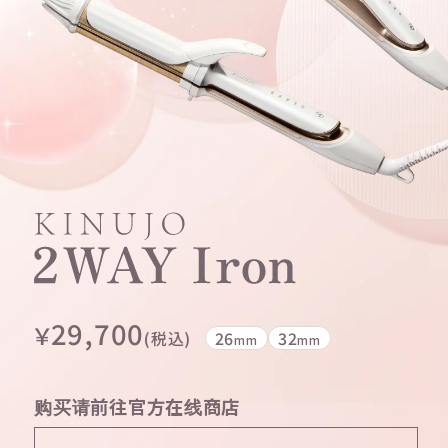
29,700
￥
(税込)
26
32
mm
mm
购买请前往官方在线商店