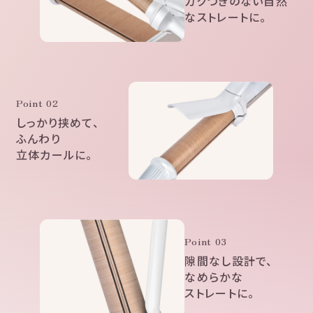
カクつきのない
自然
なストレートに。
Point 02
しっかり挟めて、
ふんわり
立体カールに。
Point 03
隙間なし設計で、
なめらかな
ストレートに。