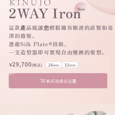
這款產品能讓您輕鬆擁有順滑的直髮和亮
澤的捲髮。
憑藉Silk Plate®技術，
一支造型器即可實現自由變換的髮型。
29,700
￥
26
32
(税込)
mm
mm
购买请点击这里