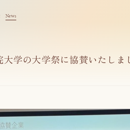
t
News
院大学の大学祭に協賛いたしま