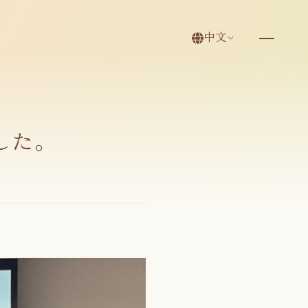
中文
した。