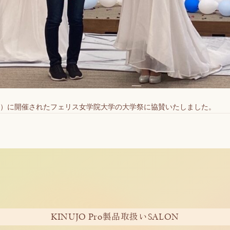
日（水）に開催されたフェリス女学院大学の大学祭に協賛いたしました。
KINUJO Pro
SALON
製品取扱い